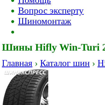
Вопрос эксперту
Шиномонтаж
Шины Hifly Win-Turi 
Главная
›
Каталог шин
›
H