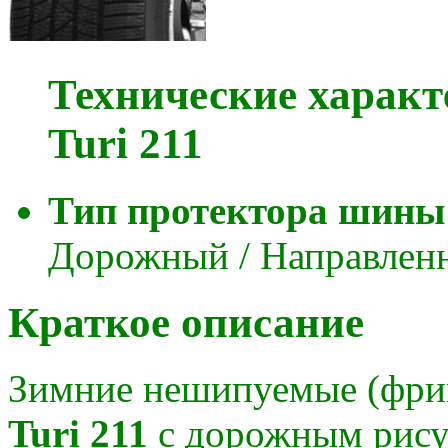
Технические характ
Turi 211
Тип протектора шины
Дорожный / Направлен
Краткое описание
Зимние нешипуемые (фр
Turi 211
с дорожным рису